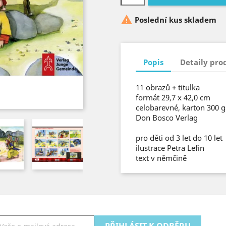

Poslední kus skladem
Popis
Detaily pro
11 obrazů + titulka
formát 29,7 x 42,0 cm
celobarevné, karton 300 g
Don Bosco Verlag
pro děti od 3 let do 10 let
ilustrace Petra Lefin
text v němčině