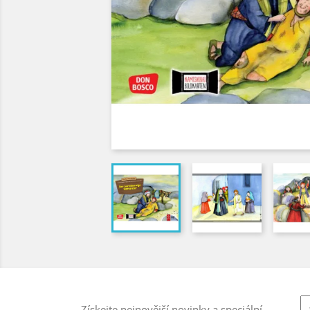
Získejte nejnovější novinky a speciální