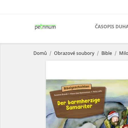
ČASOPIS DUH
Domů
Obrazové soubory
Bible
Mil