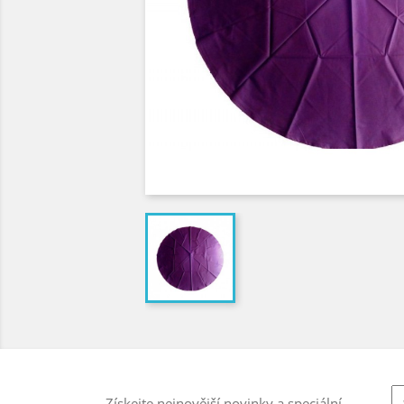
Získejte nejnovější novinky a speciální