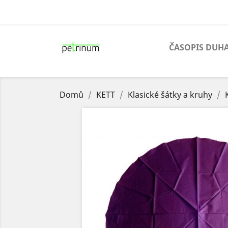
ČASOPIS DUH
Domů
KETT
Klasické šátky a kruhy