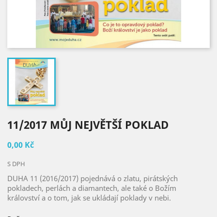
11/2017 MŮJ NEJVĚTŠÍ POKLAD
0,00 Kč
S DPH
DUHA 11 (2016/2017) pojednává o zlatu, pirátských
pokladech, perlách a diamantech, ale také o Božím
království a o tom, jak se ukládají poklady v nebi.