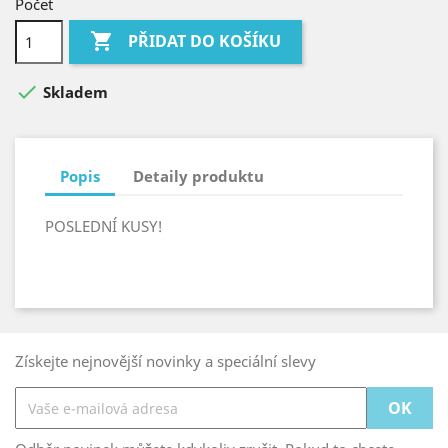
Počet

PŘIDAT DO KOŠÍKU

Skladem
Popis
Detaily produktu
POSLEDNÍ KUSY!
Získejte nejnovější novinky a speciální slevy