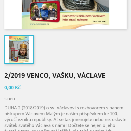
2/2019 VENCO, VAŠKU, VÁCLAVE
0,00 Kč
S DPH
DUHA 2 (2018/2019) o sv. Václavovi s rozhovorem s panem
biskupem Václavem Malým je naším příspěvkem ke 100.
výročí vzniku republiky. Ať se tak jmenujete nebo ne, oslavte
svátek svatého Václava s námi! Dočtete se nejen o jeho